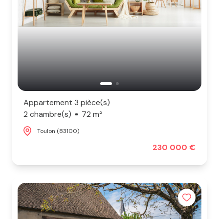
Appartement 3 pièce(s)
2 chambre(s)
72 m²
Toulon (83100)
230 000 €