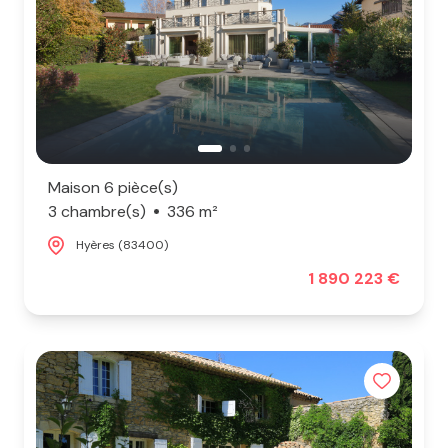
Maison 6 pièce(s)
3 chambre(s)
336 m²
Hyères (83400)
1 890 223 €