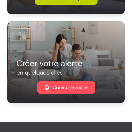
Créer votre alerte
en quelques clics
Créer une alerte