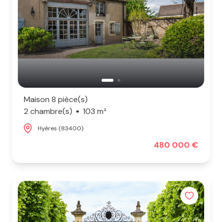
Maison 8 pièce(s)
2 chambre(s)
103 m²
Hyères (83400)
480 000 €