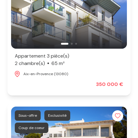
Appartement 3 pièce(s)
2 chambre(s)
65 m²
Aix-en-Provence (13080)
350 000 €
Sous-offre
Exclusivité
Coup de coeur