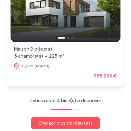
Maison 9 pièce(s)
5 chambre(s)
225 m²
Hyères (83400)
985 263 €
Il vous reste
4
bien(s) à découvrir
Charger plus de résultats