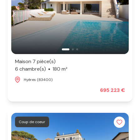
Maison 7 pièce(s)
6 chambre(s)
180 m²
Hyères (83400)
695 223 €
Coup de coeur