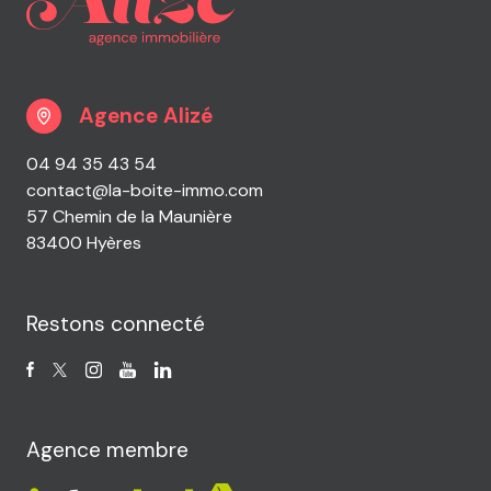
Agence Alizé
04 94 35 43 54
contact@la-boite-immo.com
57 Chemin de la Maunière
83400 Hyères
Restons connecté
Agence membre