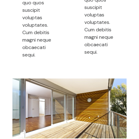
quo quos
suscipit
suscipit
voluptas
voluptas
voluptates.
voluptates.
Cum debitis
Cum debitis
magni neque
magni neque
obcaecati
obcaecati
sequi.
sequi.