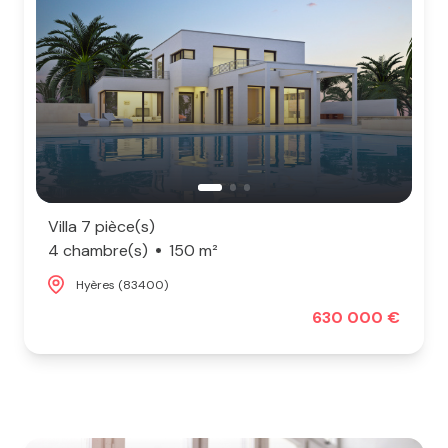
Villa 7 pièce(s)
4 chambre(s)
150 m²
Hyères (83400)
630 000 €