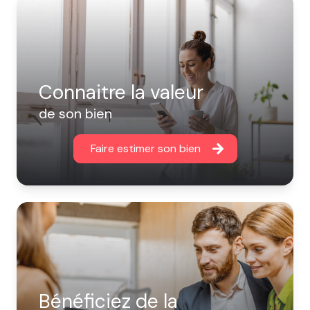
Connaitre la valeur
de son bien
Faire estimer son bien
Bénéficiez de la