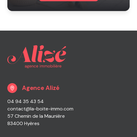
Agence Alizé
04 94 35 43 54
contact@la-boite-immo.com
57 Chemin de la Maunière
83400 Hyères