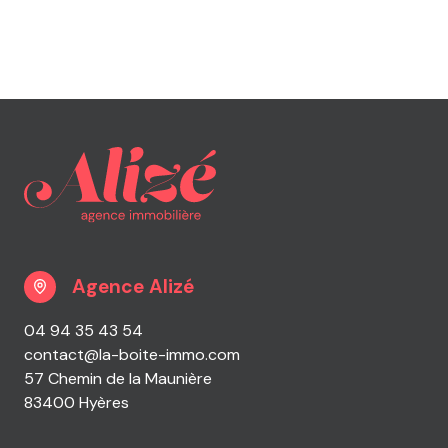
Agence Alizé
04 94 35 43 54
contact@la-boite-immo.com
57 Chemin de la Maunière
83400 Hyères