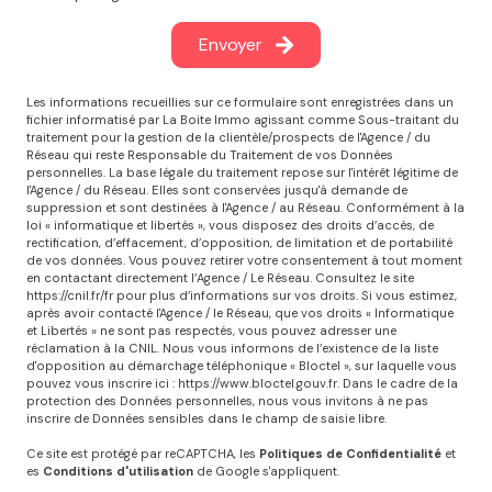
Envoyer
Les informations recueillies sur ce formulaire sont enregistrées dans un
fichier informatisé par La Boite Immo agissant comme Sous-traitant du
traitement pour la gestion de la clientèle/prospects de l'Agence / du
Réseau qui reste Responsable du Traitement de vos Données
personnelles. La base légale du traitement repose sur l'intérêt légitime de
l'Agence / du Réseau. Elles sont conservées jusqu'à demande de
suppression et sont destinées à l'Agence / au Réseau. Conformément à la
loi « informatique et libertés », vous disposez des droits d’accès, de
rectification, d’effacement, d’opposition, de limitation et de portabilité
de vos données. Vous pouvez retirer votre consentement à tout moment
en contactant directement l’Agence / Le Réseau. Consultez le site
https://cnil.fr/fr
pour plus d’informations sur vos droits. Si vous estimez,
après avoir contacté l'Agence / le Réseau, que vos droits « Informatique
et Libertés » ne sont pas respectés, vous pouvez adresser une
réclamation à la CNIL. Nous vous informons de l’existence de la liste
d'opposition au démarchage téléphonique « Bloctel », sur laquelle vous
pouvez vous inscrire ici :
https://www.bloctel.gouv.fr
. Dans le cadre de la
protection des Données personnelles, nous vous invitons à ne pas
inscrire de Données sensibles dans le champ de saisie libre.
Ce site est protégé par reCAPTCHA, les
Politiques de Confidentialité
et
es
Conditions d'utilisation
de Google s'appliquent.