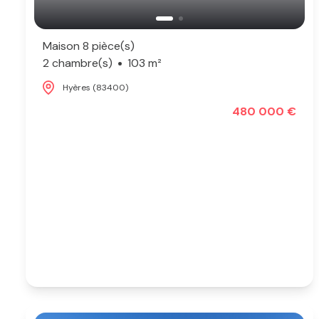
Maison 8 pièce(s)
2 chambre(s)
103 m²
Hyères (83400)
480 000 €