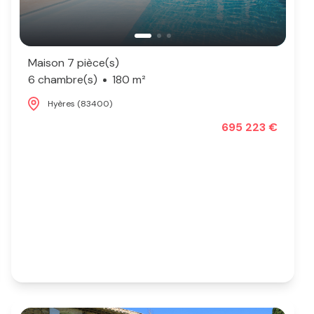
Maison 7 pièce(s)
6 chambre(s)
180 m²
Hyères (83400)
695 223 €