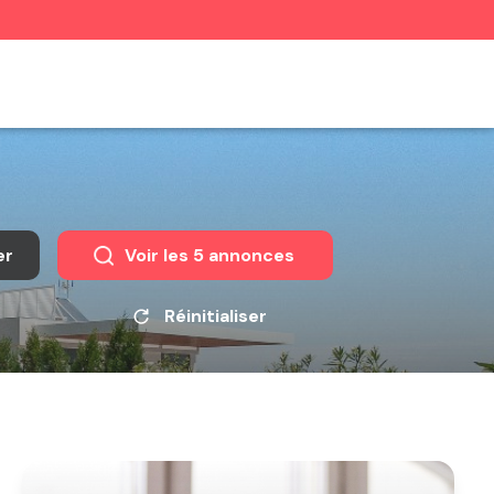
er
Voir les
5
annonces
Réinitialiser