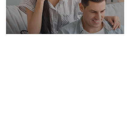
Créer votre alerte
en quelques clics
Créer une alerte