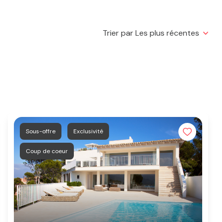
Trier par Les plus récentes
Sous-offre
Exclusivité
Coup de coeur