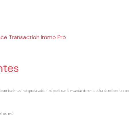
ce Transaction Immo Pro
ntes
résent barème ainsi que la valeur indiquée sur la mandat de vente et/ou de recherche con
€TTC du m2