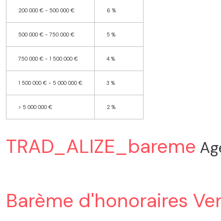
200 000 € - 500 000 €
6 %
500 000 € - 750 000 €
5 %
750 000 € - 1 500 000 €
4 %
1 500 000 € - 5 000 000 €
3 %
>
5 000 000 €
2 %
TRAD_ALIZE_bareme
Ag
Barème d'honoraires Ve