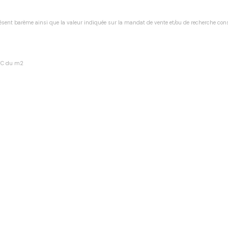
résent barème ainsi que la valeur indiquée sur la mandat de vente et/ou de recherche con
€TTC du m2