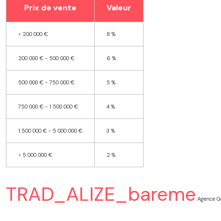
Prix de vente
Valeur
<
200 000 €
8 %
200 000 € - 500 000 €
6 %
500 000 € - 750 000 €
5 %
750 000 € - 1 500 000 €
4 %
1 500 000 € - 5 000 000 €
3 %
>
5 000 000 €
2 %
TRAD_ALIZE_bareme
Agence Ge