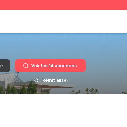
er
Voir les
14
annonces
Réinitialiser