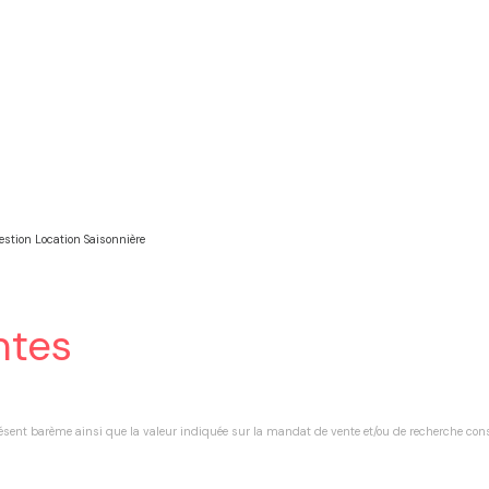
stion Location Saisonnière
ntes
résent barème ainsi que la valeur indiquée sur la mandat de vente et/ou de recherche con