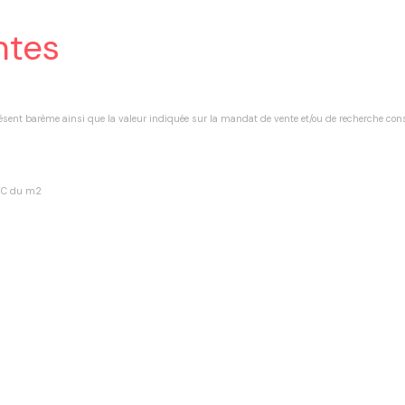
ntes
résent barème ainsi que la valeur indiquée sur la mandat de vente et/ou de recherche con
€TTC du m2