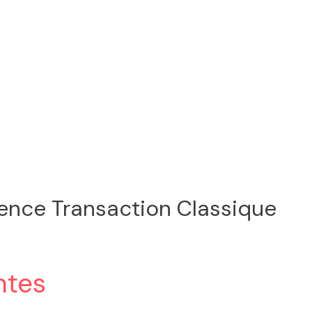
ence Transaction Classique
ntes