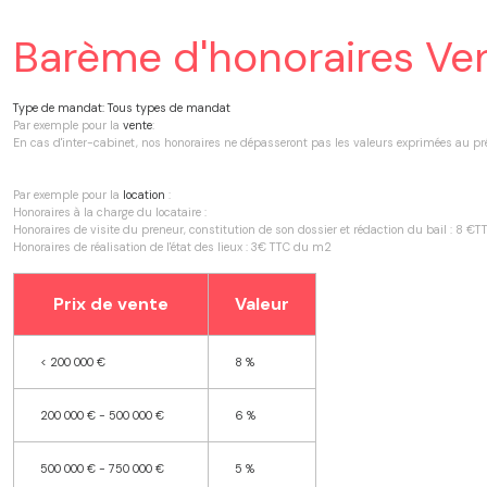
Barème d'honoraires Ve
Type de mandat:
Tous types de mandat
Par exemple pour la
vente
:
En cas d'inter-cabinet, nos honoraires ne dépasseront pas les valeurs exprimées au p
Par exemple pour la
location
:
Honoraires à la charge du locataire :
Honoraires de visite du preneur, constitution de son dossier et rédaction du bail : 8 
Honoraires de réalisation de l'état des lieux : 3€ TTC du m2
Prix de vente
Valeur
<
200 000 €
8 %
200 000 € - 500 000 €
6 %
500 000 € - 750 000 €
5 %