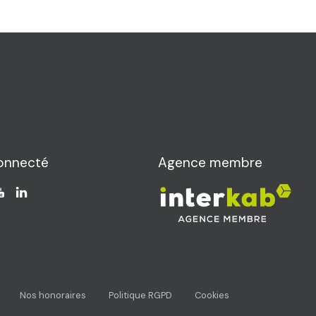
onnecté
Agence membre
Nos honoraires
Politique RGPD
Cookies