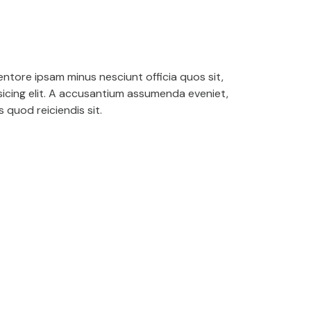
ntore ipsam minus nesciunt officia quos sit,
sicing elit. A accusantium assumenda eveniet,
 quod reiciendis sit.