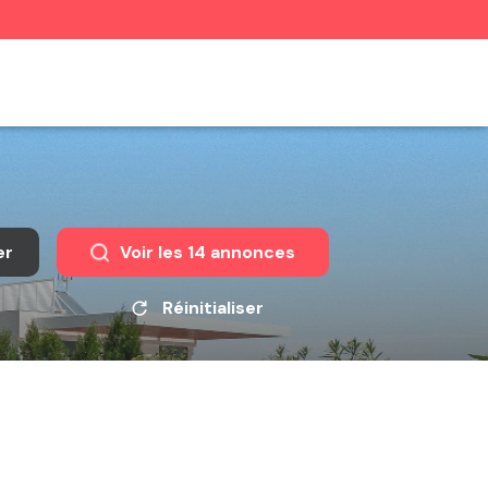
er
Voir les
14
annonces
Réinitialiser