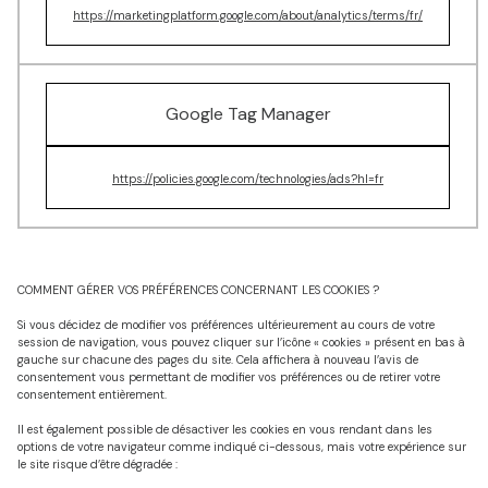
https://marketingplatform.google.com/about/analytics/terms/fr/
Google Tag Manager
https://policies.google.com/technologies/ads?hl=fr
COMMENT GÉRER VOS PRÉFÉRENCES CONCERNANT LES COOKIES ?
Si vous décidez de modifier vos préférences ultérieurement au cours de votre
session de navigation, vous pouvez cliquer sur l’icône « cookies » présent en bas à
gauche sur chacune des pages du site. Cela affichera à nouveau l’avis de
consentement vous permettant de modifier vos préférences ou de retirer votre
consentement entièrement.
Il est également possible de désactiver les cookies en vous rendant dans les
options de votre navigateur comme indiqué ci-dessous, mais votre expérience sur
le site risque d’être dégradée :