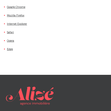
Google Chrome
Mozilla Firefox
Internet Explorer
Safari
Opera
Edge