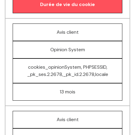
Durée de vie du cookie
Avis client
Opinion System
cookies_opinionSystem, PHPSESSID,
_pk_ses.2.2678,_pk_id.2.2678,locale
13 mois
Avis client