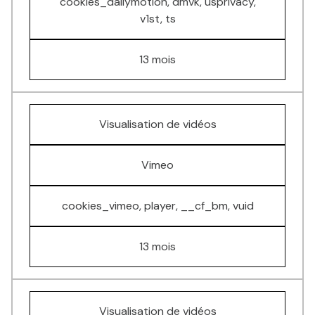
cookies_dailymotion, dmvk, usprivacy,
v1st, ts
13 mois
Visualisation de vidéos
Vimeo
cookies_vimeo, player, __cf_bm, vuid
13 mois
Visualisation de vidéos