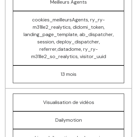
Meilleurs Agents
cookies_meilleursAgents, ry_ry-
m31lle2_realytics, didomi_token,
landing_page_template, ab_dispatcher,
session, deploy_dispatcher,
referrer,datadome, ry_ry-
m31lle2_so_realytics, visitor_uuid
13 mois
Visualisation de vidéos
Dailymotion