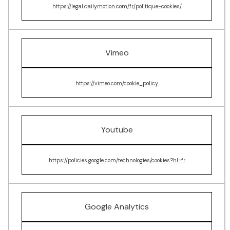
https://legal.dailymotion.com/fr/politique-cookies/
Vimeo
https://vimeo.com/cookie_policy
Youtube
https://policies.google.com/technologies/cookies?hl=fr
Google Analytics