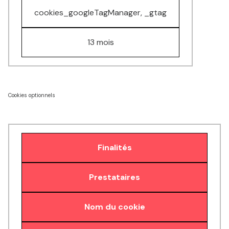
cookies_googleTagManager, _gtag
13 mois
Cookies optionnels
Finalités
Prestataires
Nom du cookie