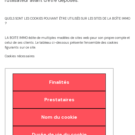
l’utilisateur avant d’être déposés.
QUELS SONT LES COOKIES POUVANT ÊTRE UTILISÉS SUR LES SITES DE LA BOÎTE IMMO
?
LA BOITE IMMO édite de multiples modèles de sites web pour son propre compte et
celui de ses clients. Le tableau ci-dessous présente l’ensemble des cookies
figurants sur ce site.
Cookies nécessaires
Finalités
Prestataires
Nom du cookie
Durée de vie du cookie