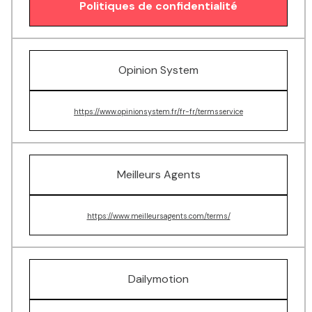
Politiques de confidentialité
Opinion System
https://www.opinionsystem.fr/fr-fr/termsservice
Meilleurs Agents
https://www.meilleursagents.com/terms/
Dailymotion