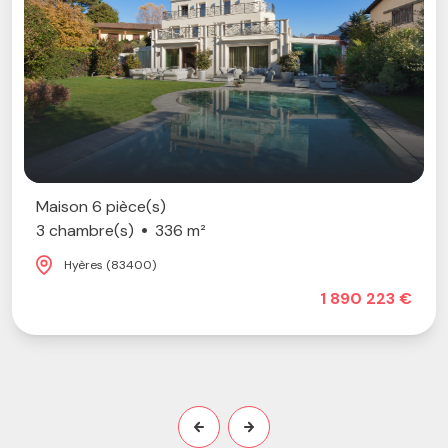
Maison 6 pièce(s)
3 chambre(s)
336 m²
Hyères (83400)
1 890 223 €