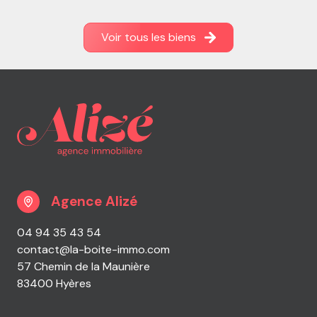
Voir tous les biens
Agence Alizé
04 94 35 43 54
contact@la-boite-immo.com
57 Chemin de la Maunière
83400 Hyères