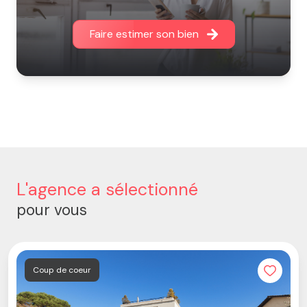
Faire estimer son bien
L'agence a sélectionné
pour vous
Coup de coeur