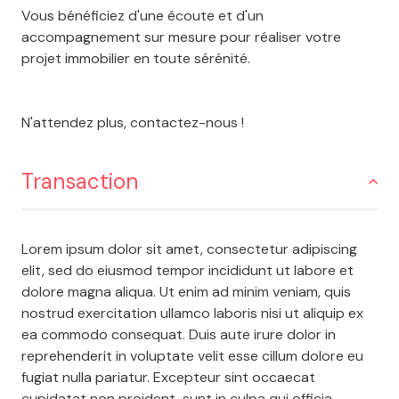
Vous bénéficiez d'une écoute et d'un
accompagnement sur mesure pour réaliser votre
projet immobilier en toute sérénité.
N'attendez plus, contactez-nous !
Transaction
Lorem ipsum dolor sit amet, consectetur adipiscing
elit, sed do eiusmod tempor incididunt ut labore et
dolore magna aliqua. Ut enim ad minim veniam, quis
nostrud exercitation ullamco laboris nisi ut aliquip ex
ea commodo consequat. Duis aute irure dolor in
reprehenderit in voluptate velit esse cillum dolore eu
fugiat nulla pariatur. Excepteur sint occaecat
cupidatat non proident, sunt in culpa qui officia