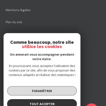
Mentions légales
Plan du site
Admin
Comme beaucoup, notre site
utilise les cookies
Nos honoraires
On aimerait vous accompagner pendant
Politique RGPD
votre visite.
En poursuivant, vous acceptez l'utilisation des
cookies par ce site, afin de vous proposer des
Cookies
contenus adaptés et réaliser des statistiques !
© 2026 | Tous droits réservés
PARAMÉTRER
Réalisé par
TOUT ACCEPTER